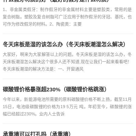
1、非金属类假牙：制作假牙的非金属材料主要是塑胶类，常用的是
复合树脂。塑胶及复合树脂可广泛应用于制作假牙的牙冠、基托，也
可作为修改假牙的材料。2、陶瓷类：主要
冬天床板是湿的该怎么办（冬天床板潮湿怎么解决）
大家好，啊来为大家解答以上的问题。冬天床板是湿的该怎么办，冬
天床板潮湿怎么解决这个很多人还不知道,现在让我们一起来看看吧！
冬天床板潮湿的解决方法是：一、开窗通风
碳酸锂价格暴涨超230%（碳酸锂价格跳涨）
今年以来，新能源电池所需要的原料碳酸锂价格不断上扬，截至11月
15日，电池级碳酸锂的价格为19 5万元 吨。年初至今，碳酸锂的涨
幅已经超过230%。业内人士告诉
承重墙可以打孔吗（承重墙）