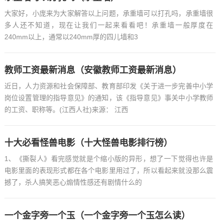
大家好，小庞来为大家解答以上问题，承重墙可以打孔吗，承重墙很
多人还不知道，现在让我们一起来看看吧！承重墙一般厚度在
240mm以上，通常以240mm厚的四儿墙和3
教师工资最新消息（安徽教师工资最新消息）
近日，人力资源和社会保障部、教育部印发《关于进一步完善中小学
岗位设置管理的指导意见》的通知，该《指导意见》事关中小学教师
的工资、职称等。(江西人社)来源： 江西
十大必看怪兽电影（十大怪兽电影排行榜）
1、《撕裂人》看完感觉就是个缩小版的异形，想了一下觉得也许是
电影里面的表现形式都在各个电影里用过了，所以看起来就没那么震
撼了，杀人搞笑恶心煽情性感还有剧情什么的
一个金字旁一个玉（一个金字旁一个玉怎么读）