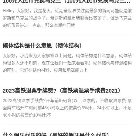
100元人民币兑换乌克兰（100元人民币兑换乌克兰币多少钱）
Hello，大家好，我是花火。近期全世界关注度最多的新闻可能就是俄
罗斯和乌克兰的战争了。俄罗斯的纸币我聊得比较多了，但是乌克兰
的纸币只讲过一点点，那么本期咱们就
砌体结构是什么意思（砌体结构）
大家好，小庞来为大家解答以上问题，砌体结构是什么意思，砌体结
构很多人还不知道，现在让我们一起来看看吧！砌体结构与砖混结构
的区别。它们在结构材料、应用和承载能力上
2023高铁退票手续费?（高铁票退票手续费2021）
2023高铁退票手续费?开车前8天(含)以上退票的，不收取退票费;票
面乘车站开车时间前48小时以上的按票价5%计，24小时以上、不足
48小时的按票价10%计;不
什么假牙材质的好（最好的假牙是什么材质）