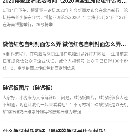
2020博鳌亚洲论坛时间（2020博鳌亚洲论坛什么时间在什么地点召开）
1月14日下午，博鳌亚洲论坛2020年年会新闻发布会在北京举行。论
坛秘书长李保东介绍，博鳌亚洲论坛2020年年会将于3月24日至27日
在海南博鳌举行，26号将举
微信红包自制封面怎么弄 微信红包自制封面怎么弄出来
➤制作流程1、在电脑端网页注册在电脑浏览器打开网址 ，注册前需
已完成微信公众号企业认证，或个人视频号 公众号已获得100个粉
丝。2、定制封面上传红包封面定制信息
硅钙板图片（硅钙板）
大家好，小庞来为大家解答以上问题，硅钙板图片，硅钙板很多人还
不知道，现在让我们一起来看看吧！1 不同材料：硅酸钙板是以无机
矿物纤维或纤维素纤维等松散短纤维为增强
什么假牙材质的好（最好的假牙是什么材质）