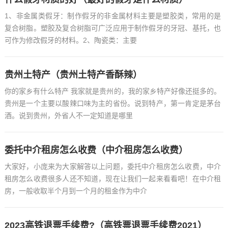
1、非金属类假牙：制作假牙的非金属材料主要是塑胶类，常用的是
复合树脂。塑胶及复合树脂可广泛应用于制作假牙的牙冠、基托，也
可作为修改假牙的材料。2、陶瓷类：主要
贵州土特产（贵州土特产香酥辣）
你的家乡有什么特产 我家就是贵州的，我的家乡特产好像还挺多的。
贵州是一个主要以酸辣口味为主的省份。说到特产，第一肯定是茅台
酒。说到贵州，外省人不一定知道是哪里
委托中介租房怎么收费（中介租房怎么收费）
大家好，小庞来为大家解答以上问题，委托中介租房怎么收费，中介
租房怎么收费很多人还不知道，现在让我们一起来看看吧！在中介租
房，一般收取半个月到一个月的租金作为中介
2023高铁退票手续费?（高铁票退票手续费2021）