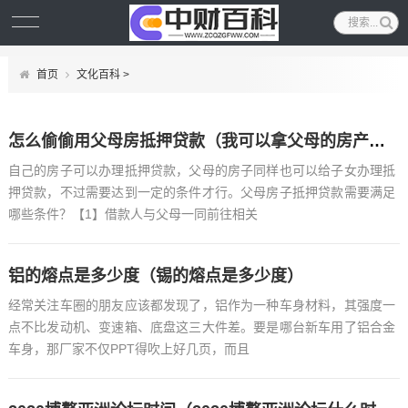
首页
文化百科
>
怎么偷偷用父母房抵押贷款（我可以拿父母的房产抵押贷款么）
自己的房子可以办理抵押贷款，父母的房子同样也可以给子女办理抵
押贷款，不过需要达到一定的条件才行。父母房子抵押贷款需要满足
哪些条件？【1】借款人与父母一同前往相关
铝的熔点是多少度（锡的熔点是多少度）
经常关注车圈的朋友应该都发现了，铝作为一种车身材料，其强度一
点不比发动机、变速箱、底盘这三大件差。要是哪台新车用了铝合金
车身，那厂家不仅PPT得吹上好几页，而且