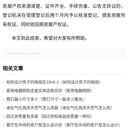
房屋产权来源清楚、证件齐全、手续完备、公告无异议的，
登记机关在受理登记后两个月内予以核准登记，颁发房屋所
有权证，同时收回原房屋产权证。
本文到此结束，希望对大家有所帮助。
郑重声明：本文版权归原作者所有，转载文章仅为传播更多信息之目的，如有侵权行为，请第一时间联系我们修改或删除，多谢。
相关文章
如何设计房子的格局在18×6.2（如何设计房子的格局）
家用电器网购还是实体店购买好（家用电器网购）
筒灯最小尺寸多少（筒灯尺寸一般多少厘米）
液化气灶具改天然气怎么改装（液化气灶具改天然气怎么改）
回迁房质量有多差（回迁房和商品房质量一样吗）
客厅在中间的老户型怎么设计好（客厅在中间的老户型怎么设计）