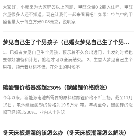
大家好，小庞来为大家解答以上问题，甲醛含量0 2能入住吗，甲醛
含量很多人还不知道，现在让我们一起来看看吧！如果：空气中的甲
醛含量大于每立方米0 08毫克，说明家
梦见自己生了个男孩子（已婚女梦见自己生了个男孩子）
1、已婚者梦见自己生个男孩，预示着不久会出远门，出发的时候也
要做好准备和计划，旅程才可以全满结束。 2、生意人梦见自己生个
男孩，预示着财运不佳，在外出的时候不
碳酸锂价格暴涨超230%（碳酸锂价格跳涨）
今年以来，新能源电池所需要的原料碳酸锂价格不断上扬，截至11月
15日，电池级碳酸锂的价格为19 5万元 吨。年初至今，碳酸锂的涨
幅已经超过230%。业内人士告诉
冬天床板是湿的该怎么办（冬天床板潮湿怎么解决）