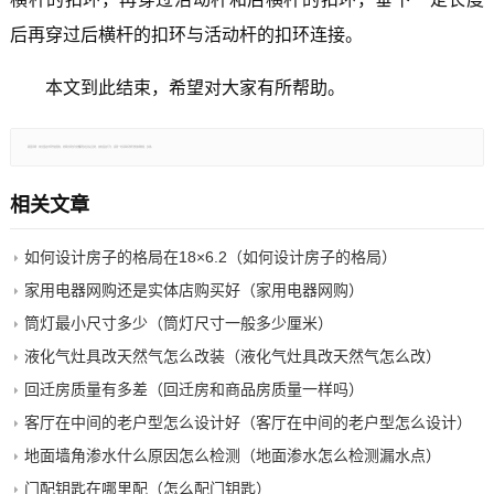
后再穿过后横杆的扣环与活动杆的扣环连接。
本文到此结束，希望对大家有所帮助。
郑重声明：本文版权归原作者所有，转载文章仅为传播更多信息之目的，如有侵权行为，请第一时间联系我们修改或删除，多谢。
相关文章
如何设计房子的格局在18×6.2（如何设计房子的格局）
家用电器网购还是实体店购买好（家用电器网购）
筒灯最小尺寸多少（筒灯尺寸一般多少厘米）
液化气灶具改天然气怎么改装（液化气灶具改天然气怎么改）
回迁房质量有多差（回迁房和商品房质量一样吗）
客厅在中间的老户型怎么设计好（客厅在中间的老户型怎么设计）
地面墙角渗水什么原因怎么检测（地面渗水怎么检测漏水点）
门配钥匙在哪里配（怎么配门钥匙）