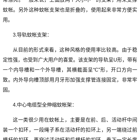
蚊帐。另外这种蚊帐支架也是折叠的，使用起来非常方便实
用。
3.导轨蚊帐支架：
从目前的形式来看，这种风格的使用率比较高。由于稳
定性强，也受到广大用户的喜爱。该支架的导轨呈U形，带有
一个内导槽和一个外导槽，其横截面呈“C”形，开口方向一
致。内外导向槽顶部用月牙形加强支撑管连接固定，非常牢
固。
4.中心电缆型全伸缩蚊帐架：
这一类很少用在蚊帐上，主要是在前、后、活动杆中间
装一个扣环，一段绳子系在活动杆的扣环上，另一端绕过前
横杆的扣环，再穿过活动杆和后横杆的扣环，垂下一定长度