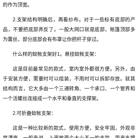
的作为顶宽。
2.支架结构明确后，再看纱布。对于一些标有底部的产
品，不要把底部弄反了。一般大网口就是底部，帐篷顶部多
为蕾丝，部分底部会有布罩让你把杆子穿过。
什么样的蚊帐支架好1。悬挂蚊帐支架：
这是目前最常见的款式，室内室外都很方便。另外，由
于安装方便，需要时可以组装，不用时可以拆卸存放。就其
结构而言，它大多由一个三通转角、一个承口、一个管界和
一个活螺丝连接成一个水平和垂直的支撑架。
2.可折叠蚊帐支架：
这是一种比较新的款式，使用方便，安全牢固，外观非
常漂亮。一般来说，上面放两个大小不一的支架，用来支撑