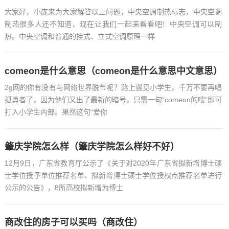
大家好，小庞来为大家解答以上问题，中央空调制热标志，中央空调
制热很多人还不知道，现在让我们一起来看看吧！中央空调可以制
热。中央空调和普通的挂式、立式空调原理一样
comeon是什么意思（comeon是什么意思中文意思）
2g网的你有没有与网络世界脱节呢？路上遇见小学生，千万不要再唱
孤勇者了，因为他们又出了最新的暗号，只需一句“comeon的喂”即可
打入小学生内部。果然这句“爱你
肇庆学院怎么样（肇庆学院怎么样好不好）
12月9日，广东省教育厅公示了《关于对2020年广东省拟新增博士硕
士学位授予单位推荐名单、拟新增博士硕士学位授权点推荐名单进行
公示的公告》，8所高校拟新增为博士
商改住的房子可以买吗（商改住）