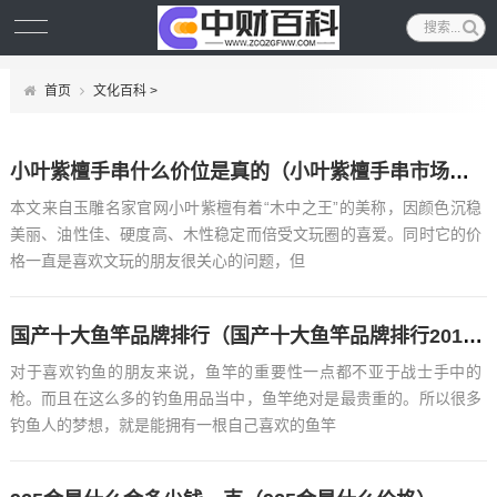
首页
文化百科
>
小叶紫檀手串什么价位是真的（小叶紫檀手串市场大约什么价位）
本文来自玉雕名家官网小叶紫檀有着“木中之王”的美称，因颜色沉稳
美丽、油性佳、硬度高、木性稳定而倍受文玩圈的喜爱。同时它的价
格一直是喜欢文玩的朋友很关心的问题，但
国产十大鱼竿品牌排行（国产十大鱼竿品牌排行2019）
对于喜欢钓鱼的朋友来说，鱼竿的重要性一点都不亚于战士手中的
枪。而且在这么多的钓鱼用品当中，鱼竿绝对是最贵重的。所以很多
钓鱼人的梦想，就是能拥有一根自己喜欢的鱼竿