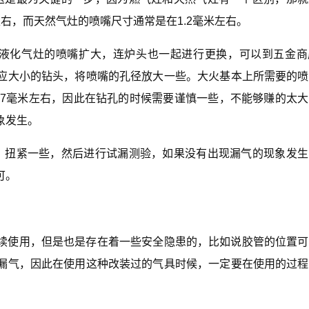
右，而天然气灶的喷嘴尺寸通常是在1.2毫米左右。
将液化气灶的喷嘴扩大，连炉头也一起进行更换，可以到五金商
应大小的钻头，将喷嘴的孔径放大一些。大火基本上所需要的喷
0.7毫米左右，因此在钻孔的时候需要谨慎一些，不能够赚的太
象发生。
，扭紧一些，然后进行试漏测验，如果没有出现漏气的现象发生
可。
续使用，但是也是存在着一些安全隐患的，比如说胶管的位置可
漏气，因此在使用这种改装过的气具时候，一定要在使用的过程