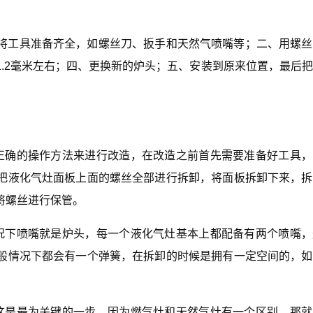
将工具准备齐全，如螺丝刀、扳手和天然气喷嘴等；二、用螺丝
.2毫米左右；四、更换新的炉头；五、安装到原来位置，最后
正确的操作方法来进行改造，在改造之前首先需要准备好工具，
把液化气灶面板上面的螺丝全部进行拆卸，将面板拆卸下来，拆
将螺丝进行保管。
况下喷嘴就是炉头，每一个液化气灶基本上都配备有两个喷嘴，
般情况下都会有一个弹簧，在拆卸的时候是拥有一定空间的，如
这是最为关键的一步，因为燃气灶和天然气灶有一个区别，那就