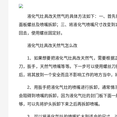
液化气灶具改天然气的具体方法如下：一、首先
面板螺丝及喷嘴拆卸；三、将液化气喷嘴尺寸改变到1
回去，使用螺丝固定好。
液化气灶具改天然气怎么改
1、如果想要把液化气灶具改天然气，需要根据
刀，扳手，天然气喷嘴等等。下一步可以使用螺丝刀
后，将其放到一个安全而且不影响工作的地方当中，
2、用扳手把液化气灶的喷嘴进行拆卸，通常情
会阻碍到喷嘴的拆卸，因为液化气灶的封门板下面一
够，可以先将炉头拆卸下来之后再拆卸喷嘴。
3、可以将液化气灶的喷嘴扩大到适合的尺寸，