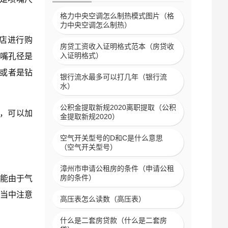
格力中央空调怎么制热模式图片（格
力中央空调怎么制热）
店进行购
房贷工资收入证明格式范本（房贷收
入证明格式）
嘴孔径是
大或者是钻
银行流水最多可以打几年（银行流
水）
公积金提取新规2020离职提取（公积
，可以加
金提取新规2020）
空气开关型号的D和C是什么意思
（空气开关型号）
漳州市申请公租房的条件（申请公租
房的条件）
能由于气
当中注意
高压表怎么读数（高压表）
什么是二套房贷款（什么是二套房