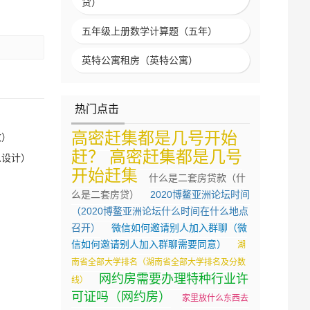
贷）
五年级上册数学计算题（五年）
英特公寓租房（英特公寓）
热门点击
高密赶集都是几号开始
改）
赶？ 高密赶集都是几号
么设计）
开始赶集
什么是二套房贷款（什
么是二套房贷）
2020博鳌亚洲论坛时间
（2020博鳌亚洲论坛什么时间在什么地点
召开）
微信如何邀请别人加入群聊（微
）
信如何邀请别人加入群聊需要同意）
湖
南省全部大学排名（湖南省全部大学排名及分数
网约房需要办理特种行业许
线）
可证吗（网约房）
家里放什么东西去