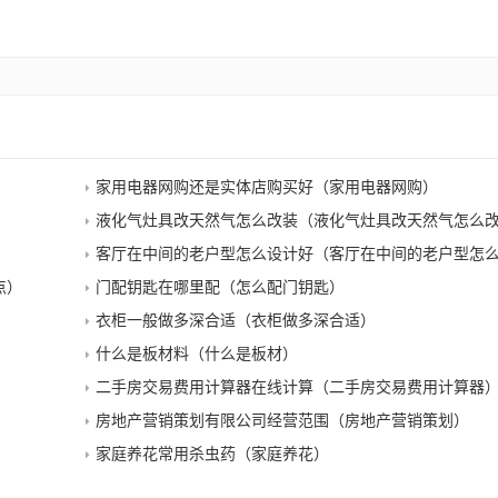
家用电器网购还是实体店购买好（家用电器网购）
液化气灶具改天然气怎么改装（液化气灶具改天然气怎么
客厅在中间的老户型怎么设计好（客厅在中间的老户型怎
点）
门配钥匙在哪里配（怎么配门钥匙）
衣柜一般做多深合适（衣柜做多深合适）
什么是板材料（什么是板材）
二手房交易费用计算器在线计算（二手房交易费用计算器
房地产营销策划有限公司经营范围（房地产营销策划）
家庭养花常用杀虫药（家庭养花）