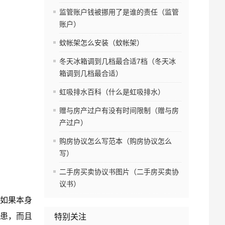
监管账户钱被挪用了是谁的责任（监管
账户）
蚊帐架怎么安装（蚊帐架）
冬天冰箱调到几档最合适7档（冬天冰
箱调到几档最合适）
虹吸排水百科（什么是虹吸排水）
赠与房产过户有没有时间限制（赠与房
产过户）
购房协议怎么写范本（购房协议怎么
写）
二手房买卖协议书图片（二手房买卖协
议书）
如果本身
患，而且
特别关注