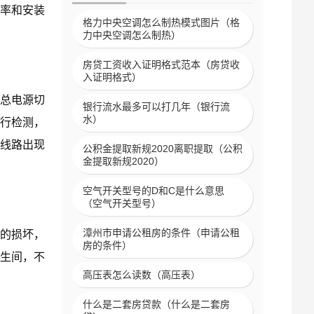
率和安装
格力中央空调怎么制热模式图片（格
力中央空调怎么制热）
房贷工资收入证明格式范本（房贷收
入证明格式）
总电源切
银行流水最多可以打几年（银行流
水）
行检测，
线路出现
公积金提取新规2020离职提取（公积
金提取新规2020）
空气开关型号的D和C是什么意思
（空气开关型号）
漳州市申请公租房的条件（申请公租
的损坏，
房的条件）
生间，不
高压表怎么读数（高压表）
什么是二套房贷款（什么是二套房