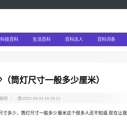
科技百科
生活百科
百科达人
百科词条
少（筒灯尺寸一般多少厘米）
联网
2022-09-24 18:19:11
尺寸多少，筒灯尺寸一般多少厘米这个很多人还不知道,现在让