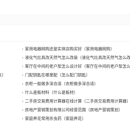
家用电器网购还是实体店购买好（家用电器网购）
液化气灶具改天然气怎么改装（液化气灶具改天然气怎么
客厅在中间的老户型怎么设计好（客厅在中间的老户型怎
点）
门配钥匙在哪里配（怎么配门钥匙）
衣柜一般做多深合适（衣柜做多深合适）
什么是板材料（什么是板材）
二手房交易费用计算器在线计算（二手房交易费用计算器
房地产营销策划有限公司经营范围（房地产营销策划）
家庭养花常用杀虫药（家庭养花）