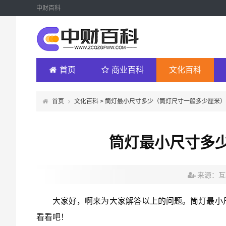
中财百科
首页
商业百科
文化百科
首页
文化百科
> 筒灯最小尺寸多少（筒灯尺寸一般多少厘米）
筒灯最小尺寸多
来源：互
大家好，啊来为大家解答以上的问题。筒灯最小
看看吧！