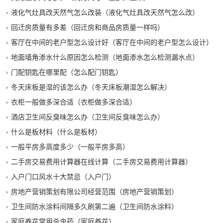
液化气灶具改天然气怎么改装（液化气灶具改天然气怎么改）
回迁房质量有多差（回迁房和商品房质量一样吗）
客厅在中间的老户型怎么设计好（客厅在中间的老户型怎么设计）
地面墙角渗水什么原因怎么检测（地面渗水怎么检测漏水点）
门配钥匙在哪里配（怎么配门钥匙）
冬天床板是湿的该怎么办（冬天床板潮湿怎么解决）
衣柜一般做多深合适（衣柜做多深合适）
酒店卫生间反臭味怎么办（卫生间反臭味怎么办）
什么是板材料（什么是板材）
一般平房多高度多少（一般平房多高）
二手房交易费用计算器在线计算（二手房交易费用计算器）
入户门口风水十大禁忌（入户门）
房地产营销策划有限公司经营范围（房地产营销策划）
卫生间防水涂料间隔多久刷第二遍（卫生间防水涂料）
家庭养花常用杀虫药（家庭养花）