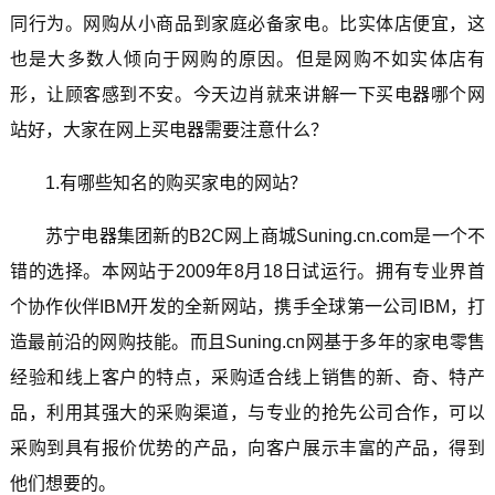
同行为。网购从小商品到家庭必备家电。比实体店便宜，这
也是大多数人倾向于网购的原因。但是网购不如实体店有
形，让顾客感到不安。今天边肖就来讲解一下买电器哪个网
站好，大家在网上买电器需要注意什么？
1.有哪些知名的购买家电的网站？
苏宁电器集团新的B2C网上商城Suning.cn.com是一个不
错的选择。本网站于2009年8月18日试运行。拥有专业界首
个协作伙伴IBM开发的全新网站，携手全球第一公司IBM，打
造最前沿的网购技能。而且Suning.cn网基于多年的家电零售
经验和线上客户的特点，采购适合线上销售的新、奇、特产
品，利用其强大的采购渠道，与专业的抢先公司合作，可以
采购到具有报价优势的产品，向客户展示丰富的产品，得到
他们想要的。