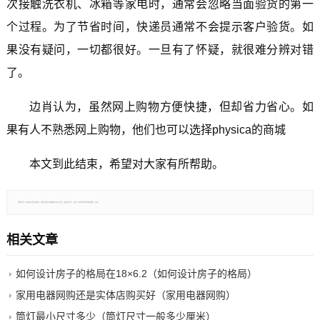
次接触洗衣机、冰箱等家电时，通常会忽略当面验货的第一
个过程。为了节省时间，快递员通常不会提示客户验货。如
果没有疑问，一切都很好。一旦有了怀疑，就很难分辨对错
了。
边肖认为，虽然网上购物方便快捷，但却省力省心。如
果有人不熟悉网上购物，他们也可以选择physica的商城
本文到此结束，希望对大家有所帮助。
郑重声明：本文版权归原作者所有，转载文章仅为传播更多信息之目的，如有侵权行为，请第一时间联系我们修改或删除，多谢。
相关文章
如何设计房子的格局在18×6.2（如何设计房子的格局）
家用电器网购还是实体店购买好（家用电器网购）
筒灯最小尺寸多少（筒灯尺寸一般多少厘米）