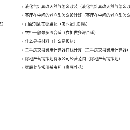
液化气灶具改天然气怎么改装（液化气灶具改天然气怎么
客厅在中间的老户型怎么设计好（客厅在中间的老户型怎
点）
门配钥匙在哪里配（怎么配门钥匙）
衣柜一般做多深合适（衣柜做多深合适）
什么是板材料（什么是板材）
二手房交易费用计算器在线计算（二手房交易费用计算器
房地产营销策划有限公司经营范围（房地产营销策划）
家庭养花常用杀虫药（家庭养花）