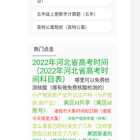
贷）
五年级上册数学计算题（五年）
英特公寓租房（英特公寓）
热门点击
2022年河北省高考时间
（2022年河北省高考时
间科目表）
哪里可以免费检
测核酸（哪有做免费核酸检测的）
小产权房房产证可以过户吗（小产权
美区id共享（美区id
房 房产证）
账号）
诸城市大集时间和日期（诸城
今天哪里大集）
共有产权房申请（共有）
怎么查自己的社保交了几年（怎样查
到自己社保交了几年）
美团是谁的