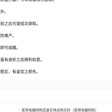
出外。
经验之后可望成功录取。
，防难产。
，即可成婚。
，虽有波折之后顺利如意。
能稳定，有盗宝之损失。
家用电器网购还是实体店购买好（家用电器网购）