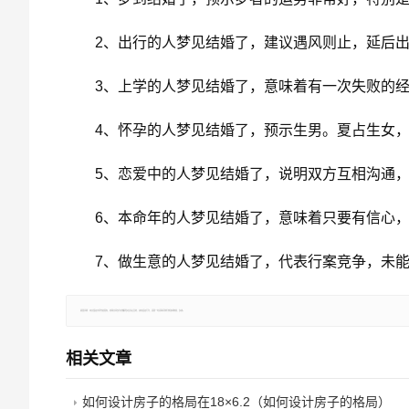
2、出行的人梦见结婚了，建议遇风则止，延后
3、上学的人梦见结婚了，意味着有一次失败的
4、怀孕的人梦见结婚了，预示生男。夏占生女
5、恋爱中的人梦见结婚了，说明双方互相沟通
6、本命年的人梦见结婚了，意味着只要有信心
7、做生意的人梦见结婚了，代表行案竞争，未
郑重声明：本文版权归原作者所有，转载文章仅为传播更多信息之目的，如有侵权行为，请第一时间联系我们修改或删除，多谢。
相关文章
如何设计房子的格局在18×6.2（如何设计房子的格局）