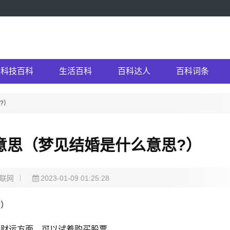
科技百科
生活百科
百科达人
百科词条
?）
意思（梦见结婚是什么意思?）
联网
2023-01-09 01:25:28
是财运方面，可以试着购买股票。