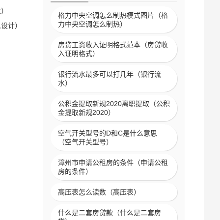
改）
格力中央空调怎么制热模式图片（格
力中央空调怎么制热）
么设计）
房贷工资收入证明格式范本（房贷收
入证明格式）
银行流水最多可以打几年（银行流
水）
）
公积金提取新规2020离职提取（公积
金提取新规2020）
空气开关型号的D和C是什么意思
（空气开关型号）
漳州市申请公租房的条件（申请公租
房的条件）
高压表怎么读数（高压表）
什么是二套房贷款（什么是二套房