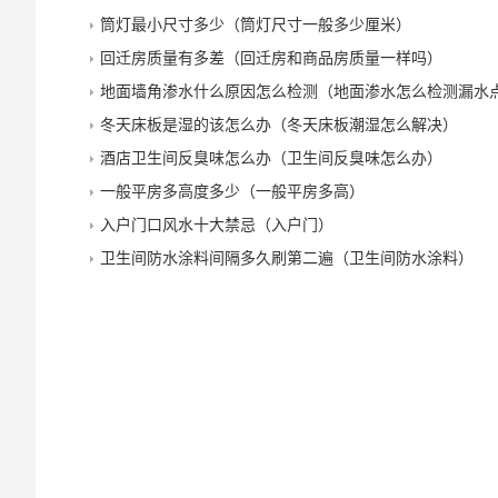
筒灯最小尺寸多少（筒灯尺寸一般多少厘米）
回迁房质量有多差（回迁房和商品房质量一样吗）
地面墙角渗水什么原因怎么检测（地面渗水怎么检测漏水
冬天床板是湿的该怎么办（冬天床板潮湿怎么解决）
酒店卫生间反臭味怎么办（卫生间反臭味怎么办）
一般平房多高度多少（一般平房多高）
入户门口风水十大禁忌（入户门）
卫生间防水涂料间隔多久刷第二遍（卫生间防水涂料）