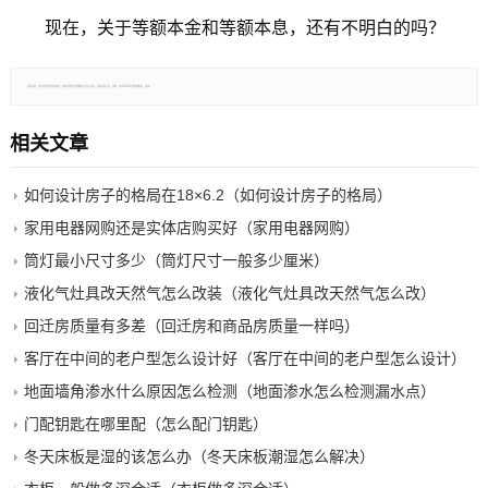
现在，关于等额本金和等额本息，还有不明白的吗？
郑重声明：本文版权归原作者所有，转载文章仅为传播更多信息之目的，如有侵权行为，请第一时间联系我们修改或删除，多谢。
相关文章
如何设计房子的格局在18×6.2（如何设计房子的格局）
家用电器网购还是实体店购买好（家用电器网购）
筒灯最小尺寸多少（筒灯尺寸一般多少厘米）
液化气灶具改天然气怎么改装（液化气灶具改天然气怎么改）
回迁房质量有多差（回迁房和商品房质量一样吗）
客厅在中间的老户型怎么设计好（客厅在中间的老户型怎么设计）
地面墙角渗水什么原因怎么检测（地面渗水怎么检测漏水点）
门配钥匙在哪里配（怎么配门钥匙）
冬天床板是湿的该怎么办（冬天床板潮湿怎么解决）