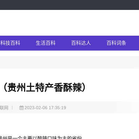
科技百科
生活百科
百科达人
百科词条
（贵州土特产香酥辣）
联网
2023-02-06 17:35:19
贵州是一个主要以酸辣口味为主的省份。