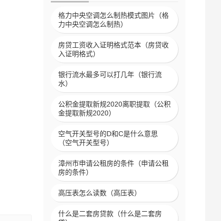
格力中央空调怎么制热模式图片（格
力中央空调怎么制热）
房贷工资收入证明格式范本（房贷收
入证明格式）
银行流水最多可以打几年（银行流
水）
公积金提取新规2020离职提取（公积
金提取新规2020）
空气开关型号的D和C是什么意思
（空气开关型号）
漳州市申请公租房的条件（申请公租
房的条件）
高压表怎么读数（高压表）
什么是二套房贷款（什么是二套房