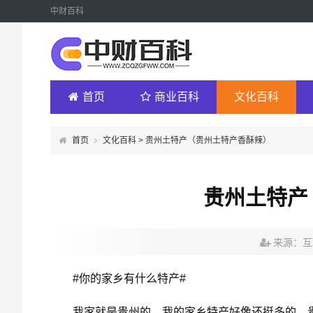
中财百科
首页
商业百科
文化百科
首页
文化百科
> 贵州土特产（贵州土特产香酥辣）
贵州土特产
来源：互
#你的家乡有什么特产#
我家就是贵州的，我的家乡特产好像还挺多的。