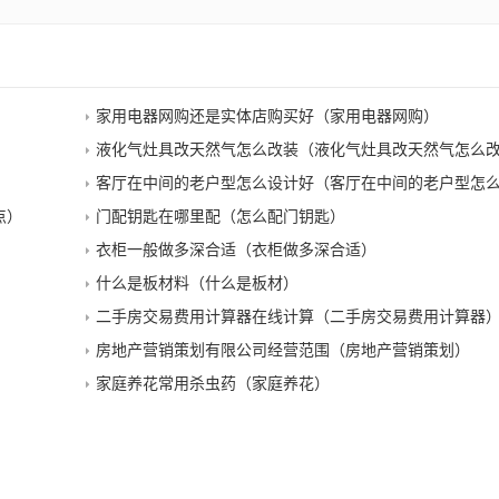
家用电器网购还是实体店购买好（家用电器网购）
液化气灶具改天然气怎么改装（液化气灶具改天然气怎么
客厅在中间的老户型怎么设计好（客厅在中间的老户型怎
点）
门配钥匙在哪里配（怎么配门钥匙）
衣柜一般做多深合适（衣柜做多深合适）
什么是板材料（什么是板材）
二手房交易费用计算器在线计算（二手房交易费用计算器
房地产营销策划有限公司经营范围（房地产营销策划）
家庭养花常用杀虫药（家庭养花）