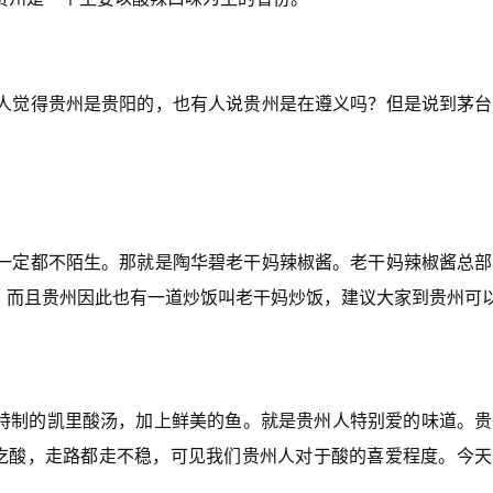
人觉得贵州是贵阳的，也有人说贵州是在遵义吗？但是说到茅台
一定都不陌生。那就是陶华碧老干妈辣椒酱。老干妈辣椒酱总部
酱。而且贵州因此也有一道炒饭叫老干妈炒饭，建议大家到贵州可
。特制的凯里酸汤，加上鲜美的鱼。就是贵州人特别爱的味道。
不吃酸，走路都走不稳，可见我们贵州人对于酸的喜爱程度。今