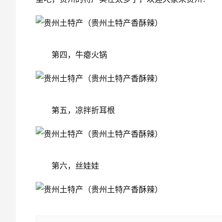
第四，牛瘪火锅
第五，凉拌折耳根
第六，丝娃娃