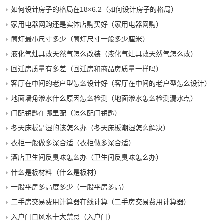
如何设计房子的格局在18×6.2（如何设计房子的格局）
家用电器网购还是实体店购买好（家用电器网购）
筒灯最小尺寸多少（筒灯尺寸一般多少厘米）
液化气灶具改天然气怎么改装（液化气灶具改天然气怎么改）
回迁房质量有多差（回迁房和商品房质量一样吗）
客厅在中间的老户型怎么设计好（客厅在中间的老户型怎么设计）
地面墙角渗水什么原因怎么检测（地面渗水怎么检测漏水点）
门配钥匙在哪里配（怎么配门钥匙）
冬天床板是湿的该怎么办（冬天床板潮湿怎么解决）
衣柜一般做多深合适（衣柜做多深合适）
酒店卫生间反臭味怎么办（卫生间反臭味怎么办）
什么是板材料（什么是板材）
一般平房多高度多少（一般平房多高）
二手房交易费用计算器在线计算（二手房交易费用计算器）
入户门口风水十大禁忌（入户门）