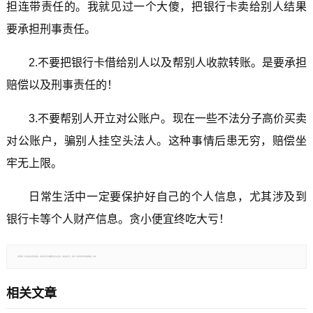
担连带责任的。我就见过一个大傻，把银行卡卖给别人结果
要承担刑事责任。
2.不要把银行卡借给别人以及帮别人收款转账。是要承担
赔偿以及刑事责任的！
3.不要帮别人开立对公账户。现在一些不法分子高价买卖
对公账户，骗别人挂空头法人。这种事情后患无穷，赔偿坐
牢无上限。
日常生活中一定要保护好自己的个人信息，尤其涉及到
银行卡等个人财产信息。贪小便宜终吃大亏！
郑重声明：本文版权归原作者所有，转载文章仅为传播更多信息之目的，如有侵权行为，请第一时间联系我们修改或删除，多谢。
相关文章