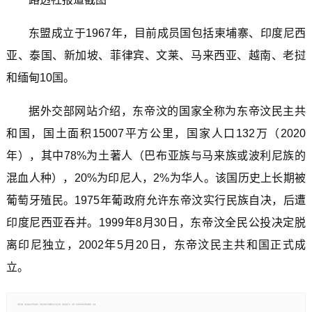
东盟成立于1967年，目前成员国包括柬埔寨、印度尼西
亚、泰国、新加坡、菲律宾、文莱、马来西亚、越南、老挝
和缅甸10国。
据外交部网站介绍，东帝汶的国家全称为东帝汶民主共
和国，国土面积15007平方公里，国家人口132万（2020
年），其中78%为土著人（巴布亚族与马来族或波利尼族的
混血人种），20%为印尼人，2%为华人。该国历史上长期被
葡萄牙殖民。1975年葡政府允许东帝汶实行民族自决，后遭
印度尼西亚吞并。1999年8月30日，东帝汶全民公投决定脱
离印尼独立，2002年5月20日，东帝汶民主共和国正式成
立。
郑重声明：本文版权归原作者所有，转载文章仅为传播更多信息之目的，如有侵权行为，请第一时间联系我们修改或删除，多谢。