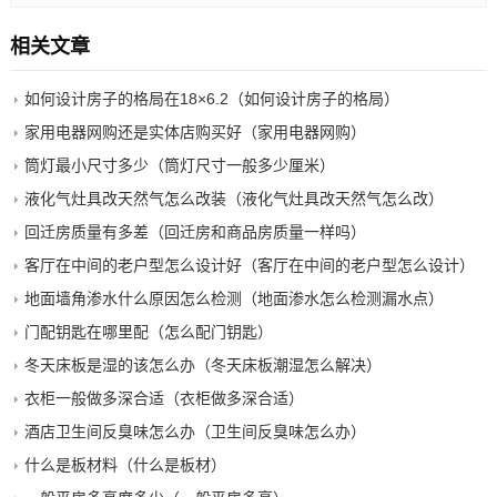
相关文章
如何设计房子的格局在18×6.2（如何设计房子的格局）
家用电器网购还是实体店购买好（家用电器网购）
筒灯最小尺寸多少（筒灯尺寸一般多少厘米）
液化气灶具改天然气怎么改装（液化气灶具改天然气怎么改）
回迁房质量有多差（回迁房和商品房质量一样吗）
客厅在中间的老户型怎么设计好（客厅在中间的老户型怎么设计）
地面墙角渗水什么原因怎么检测（地面渗水怎么检测漏水点）
门配钥匙在哪里配（怎么配门钥匙）
冬天床板是湿的该怎么办（冬天床板潮湿怎么解决）
衣柜一般做多深合适（衣柜做多深合适）
酒店卫生间反臭味怎么办（卫生间反臭味怎么办）
什么是板材料（什么是板材）